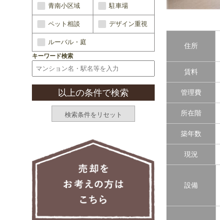
青南小区域
駐車場
ペット相談
デザイン重視
ルーバル・庭
住所
キーワード検索
賃料
管理費
所在階
築年数
現況
設備