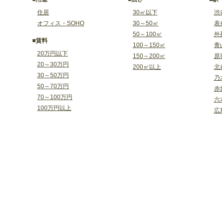
住居
30㎡以下
渋
オフィス・SOHO
30～50㎡
表
50～100㎡
外
■賃料
100～150㎡
青
20万円以下
150～200㎡
原
20～30万円
200㎡以上
北
30～50万円
乃
50～70万円
赤
70～100万円
六
100万円以上
広