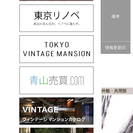
備考
情報更新日
外観・共用部