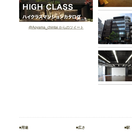
@Aoyama_chintai からのツイート
■用途
■広さ
■駅