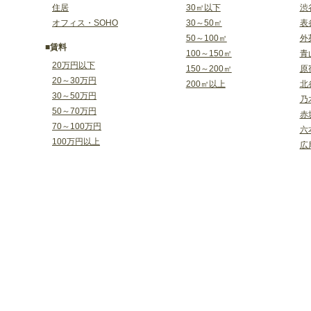
住居
30㎡以下
渋
オフィス・SOHO
30～50㎡
表
50～100㎡
外
■賃料
100～150㎡
青
20万円以下
150～200㎡
原
20～30万円
200㎡以上
北
30～50万円
乃
50～70万円
赤
70～100万円
六
100万円以上
広