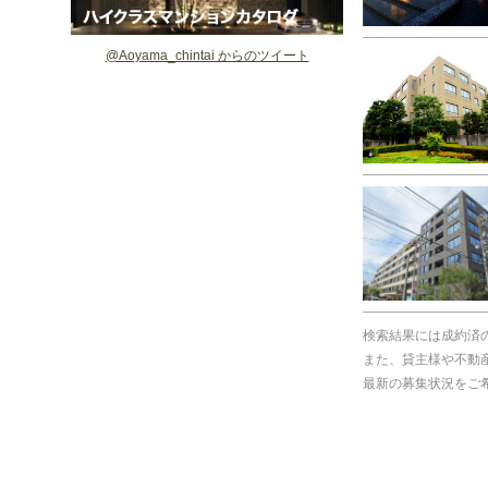
@Aoyama_chintai からのツイート
検索結果には成約済
また、貸主様や不動
最新の募集状況をご