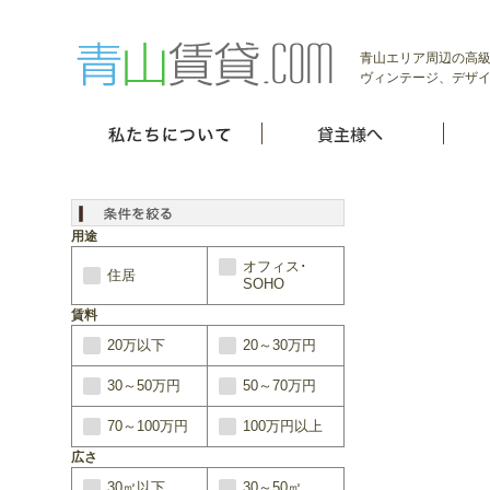
青山エリア周辺の高級
ヴィンテージ、デザイ
用途
オフィス･
住居
SOHO
賃料
20万以下
20～30万円
30～50万円
50～70万円
70～100万円
100万円以上
広さ
30㎡以下
30～50㎡