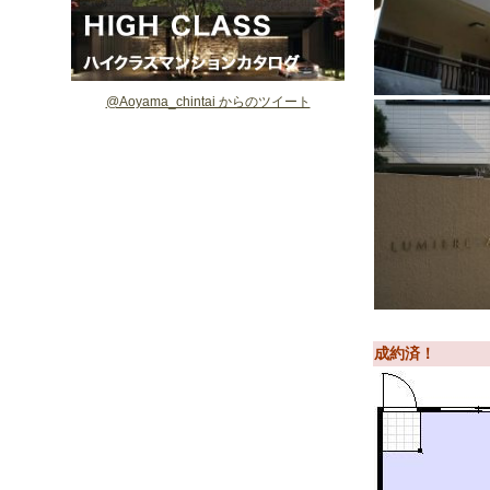
@Aoyama_chintai からのツイート
成約済！