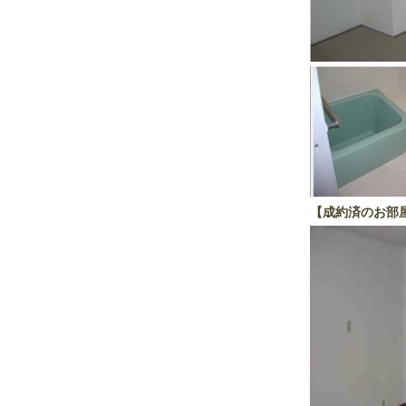
【成約済のお部