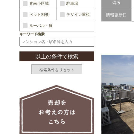
備考
青南小区域
駐車場
ペット相談
デザイン重視
情報更新日
ルーバル・庭
キーワード検索