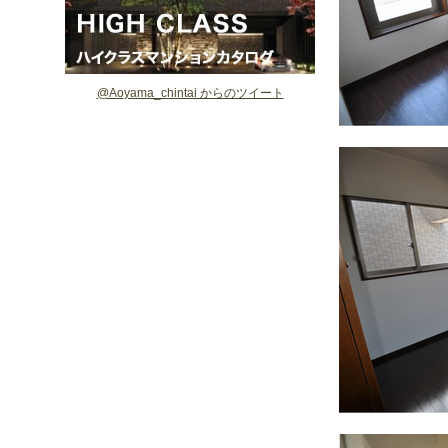
@Aoyama_chintai からのツイート