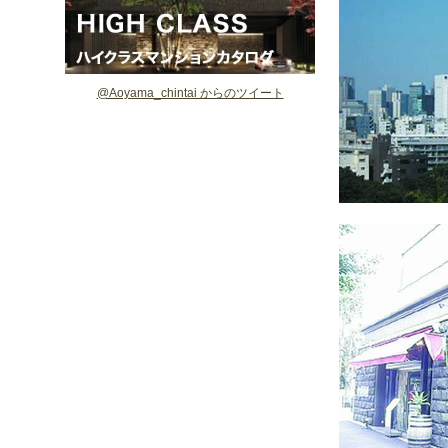
@Aoyama_chintai からのツイート