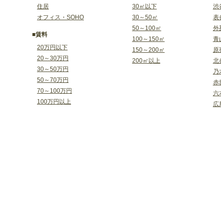
住居
30㎡以下
渋
オフィス・SOHO
30～50㎡
表
50～100㎡
外
■賃料
100～150㎡
青
20万円以下
150～200㎡
原
20～30万円
200㎡以上
北
30～50万円
乃
50～70万円
赤
70～100万円
六
100万円以上
広