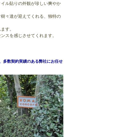
タイル貼りの外観が珍しい爽やか
す樹々達が迎えてくれる、独特の
れます。
センスを感じさせてくれます。
は、多数契約実績のある弊社にお任せ