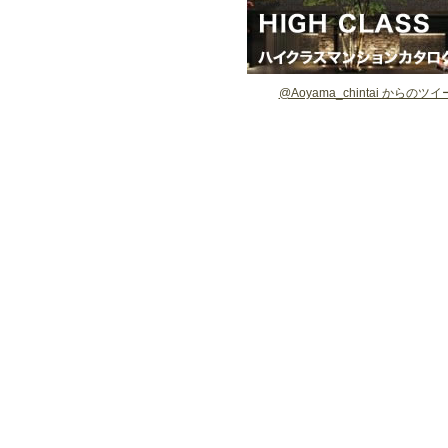
@Aoyama_chintai からのツ