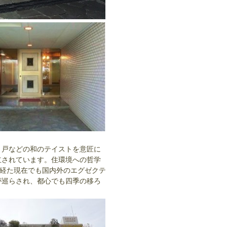
き戸などの和のテイストを意匠に
立されています。住環境への哲学
を経た現在でも国内外のエグゼクテ
が巡らされ、都心でも四季の移ろ