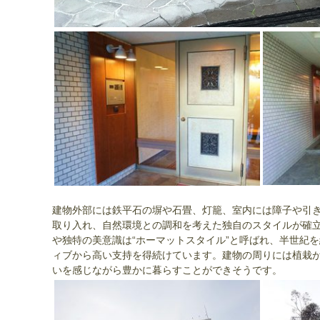
建物外部には鉄平石の塀や石畳、灯籠、室内には障子や引
取り入れ、自然環境との調和を考えた独自のスタイルが確
や独特の美意識は“ホーマットスタイル”と呼ばれ、半世紀
ィブから高い支持を得続けています。建物の周りには植栽
いを感じながら豊かに暮らすことができそうです。