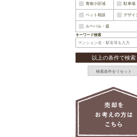
青南小区域
駐車場
ペット相談
デザイ
ルーバル・庭
キーワード検索