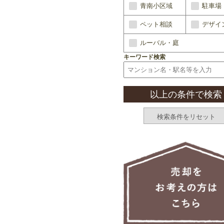
青南小区域
駐車場
ペット相談
デザイ
ルーバル・庭
キーワード検索