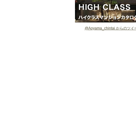
@Aoyama_chintai からのツ