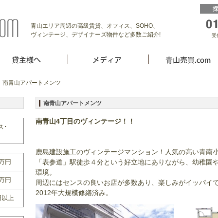
青山エリア周辺の高級賃貸、オフィス、SOHO、
ヴィンテージ、デザイナーズ物件など多数ご紹介!
受
 南青山アパートメンツ
南青山アパートメンツ
南青山4丁目のヴィンテージ！！
ス･
鹿島建設施工のヴィンテージマンション！人気の高い青南
0万円
「表参道」駅徒歩４分という好立地にありながら、幼稚園
環境。
0万円
周辺にはセンスの良いお店が多数あり、楽しみがイッパイ
2012年大規模修繕済み。
円以上