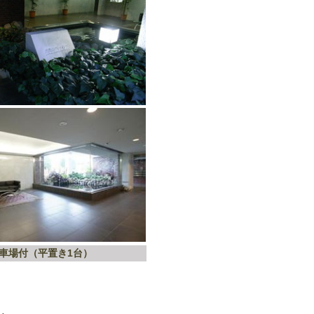
車場付（平置き1台）