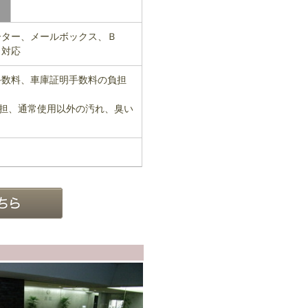
ーター、メールボックス、Ｂ
ト対応
手数料、車庫証明手数料の負担
主負担、通常使用以外の汚れ、臭い