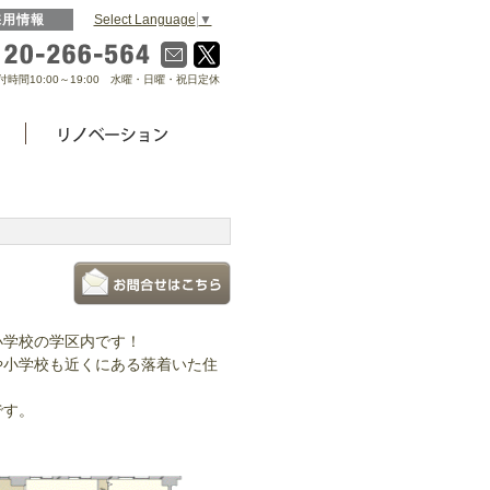
Select Language
▼
採用情報
0120-266-564
付時間10:00～19:00 水曜・日曜・祝日定休
小学校の学区内です！
や小学校も近くにある落着いた住
です。