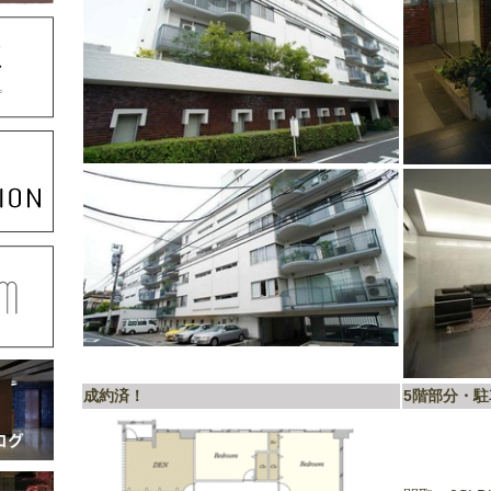
成約済！
5階部分・駐