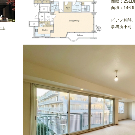
間取：2SLD
面積：146.
ピアノ相談
事務所不可
イート