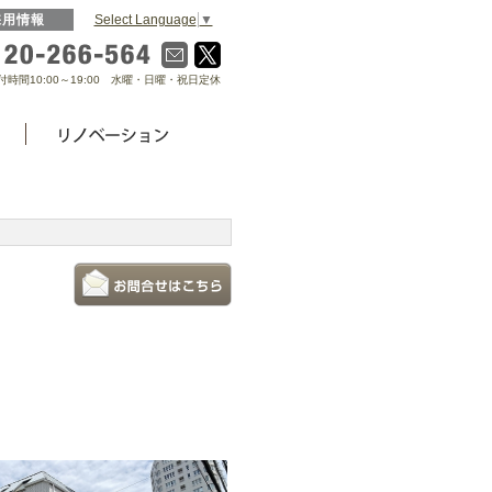
Select Language
▼
採用情報
0120-266-564
付時間10:00～19:00 水曜・日曜・祝日定休