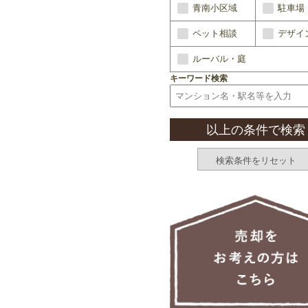
青南小区域
駐車場
ペット相談
デザイ
ルーバル・庭
キーワード検索