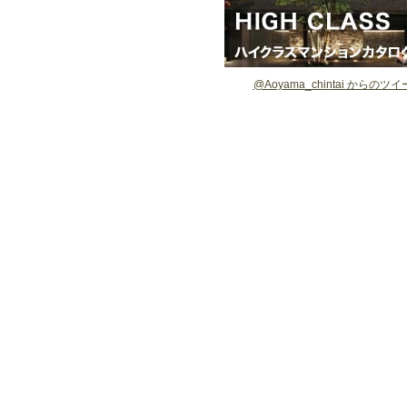
@Aoyama_chintai からのツ