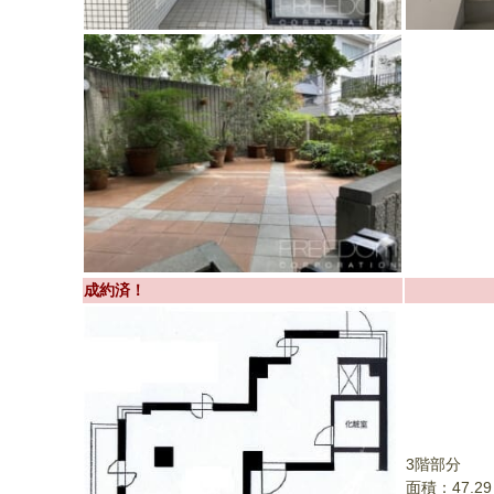
成約済！
3階部分
面積：47.2