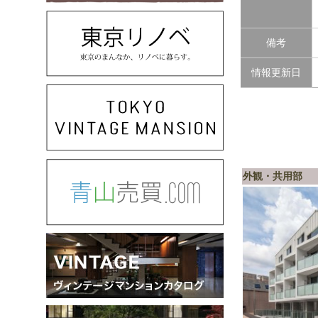
備考
情報更新日
外観・共用部