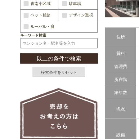
青南小区域
駐車場
ペット相談
デザイン重視
ルーバル・庭
キーワード検索
住所
賃料
管理費
所在階
築年数
現況
設備