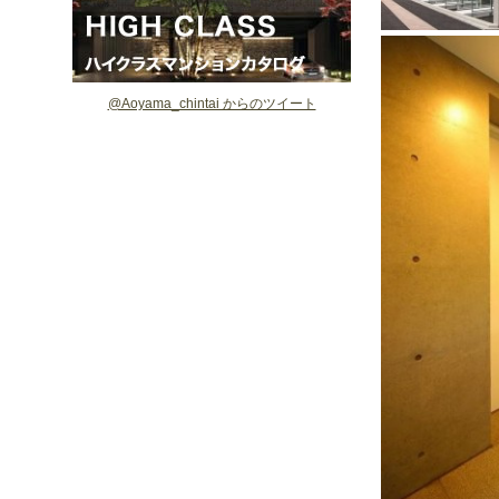
@Aoyama_chintai からのツイート