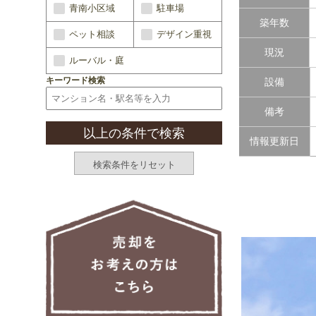
青南小区域
駐車場
築年数
ペット相談
デザイン重視
現況
ルーバル・庭
キーワード検索
設備
備考
情報更新日