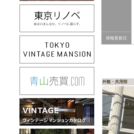
情報更新日
外観・共用部