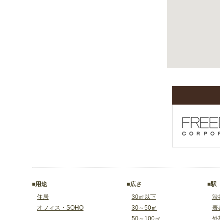
■用途
■広さ
■駅
住居
30㎡以下
渋
オフィス・SOHO
30～50㎡
表
50～100㎡
外