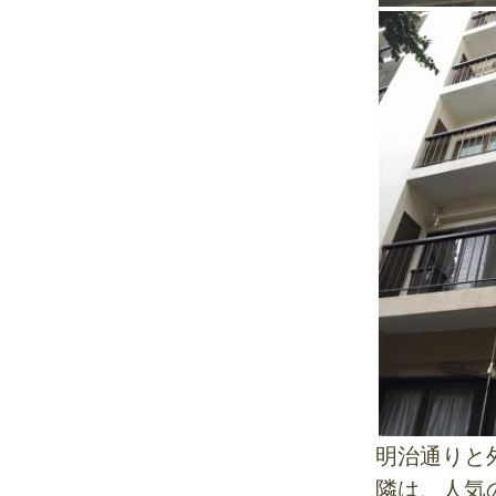
明治通りと
隣は、人気