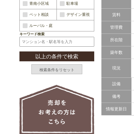
青南小区域
駐車場
ペット相談
デザイン重視
賃料
ルーバル・庭
管理費
キーワード検索
所在階
築年数
現況
設備
備考
情報更新日