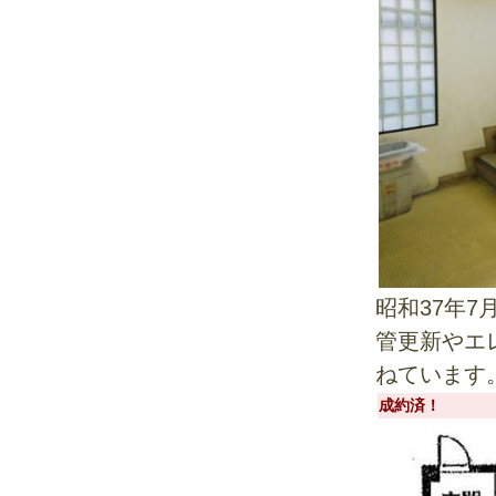
昭和37年
管更新やエ
ねています
成約済！