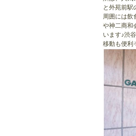
と外苑前駅
周囲には飲
や神二商和
います♪渋
移動も便利