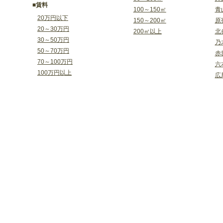
■賃料
100～150㎡
青
20万円以下
150～200㎡
原
20～30万円
200㎡以上
北
30～50万円
乃
50～70万円
赤
70～100万円
六
100万円以上
広