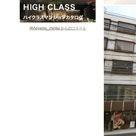
@Aoyama_chintai からのツイート