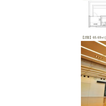
【2階】65.69㎡(