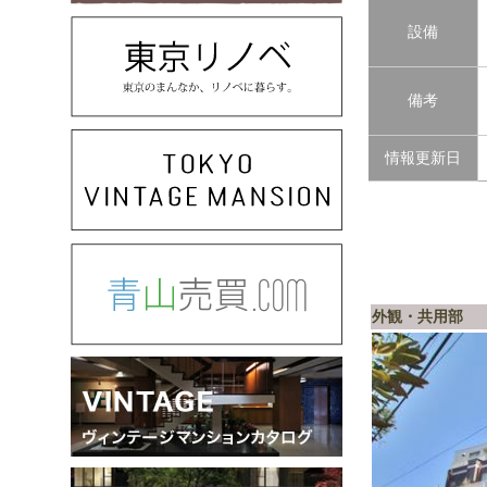
設備
備考
情報更新日
外観・共用部