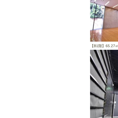
【B1階】65.27㎡