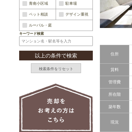
青南小区域
駐車場
ペット相談
デザイン重視
ルーバル・庭
キーワード検索
住所
賃料
管理費
所在階
築年数
現況