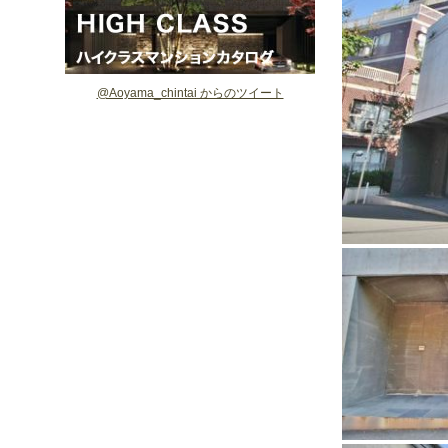
@Aoyama_chintai からのツイート