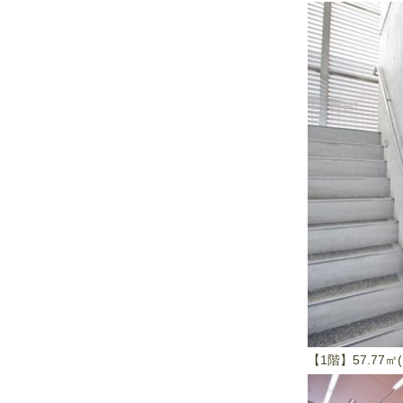
【1階】57.77㎡(