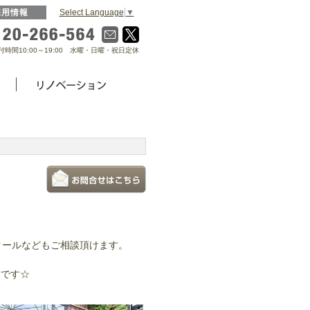
Select Language
▼
採用情報
0120-266-564
付時間10:00～19:00 水曜・日曜・祝日定休
クールなどもご相談頂けます。
舗です☆