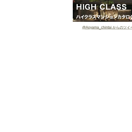
@Aoyama_chintai からのツ