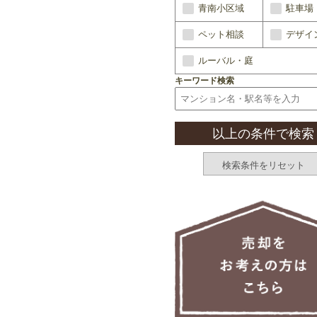
青南小区域
駐車場
ペット相談
デザイ
ルーバル・庭
キーワード検索