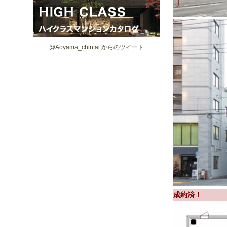
@Aoyama_chintai からのツイート
成約済！