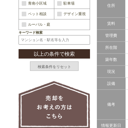
青南小区域
駐車場
住所
ペット相談
デザイン重視
賃料
ルーバル・庭
キーワード検索
管理費
所在階
築年数
現況
設備
備考
情報更新日