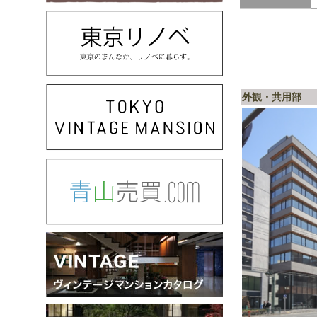
外観・共用部