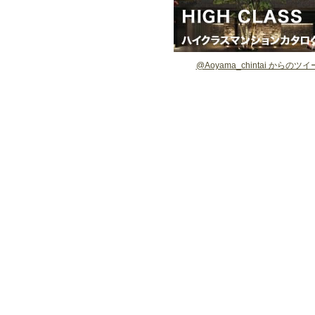
@Aoyama_chintai からのツ