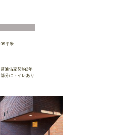
.09平米
普通借家契約2年
有部分にトイレあり