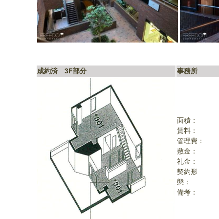
成約済 3F部分
事務所
面積：
賃料：
管理費：
敷金：
礼金：
契約形
態
備考：