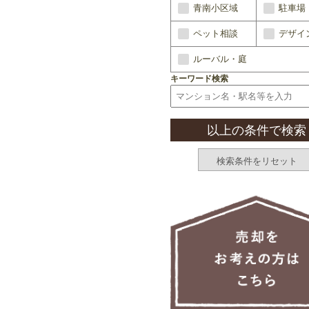
青南小区域
駐車場
ペット相談
デザイ
ルーバル・庭
キーワード検索