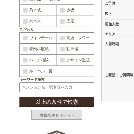
ご予算
乃木坂
赤坂
広さ
六本木
広尾
居住人数
こだわり
エリア
ヴィンテージ
高級・タワー
入居時期
青南小区域
駐車場
ペット相談
デザイン重視
ルーバル・庭
ご要望・ご質問等
キーワード検索