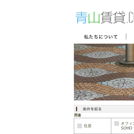
用途
オフィ
住居
SOHO