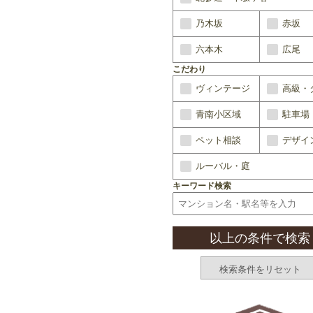
乃木坂
赤坂
六本木
広尾
こだわり
ヴィンテージ
高級・
青南小区域
駐車場
ペット相談
デザイ
ルーバル・庭
キーワード検索