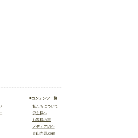
■コンテンツ一覧
ジ
私たちについて
ー
貸主様へ
お客様の声
メディア紹介
青山売買.com