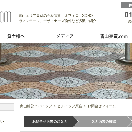
青山エリア周辺の高級賃貸、オフィス、SOHO、
ヴィンテージ、デザイナーズ物件など多数ご紹介!
受
青山賃貸.comトップ
＞ ヒルトップ原宿 ＞ お問合せフォーム
ス･