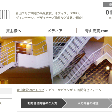
青山エリア周辺の高級賃貸、オフィス、SOHO、
ヴィンテージ、デザイナーズ物件など多数ご紹介!
受
青山賃貸.comトップ
＞ ビラ・サピエンザ ＞ お問合せフォーム
ス･