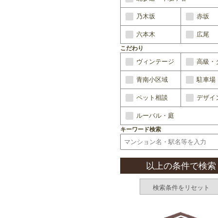
乃木坂
赤坂
六本木
広尾
こだわり
ヴィンテージ
高級・
青南小区域
駐車場
ペット相談
デザイ
ルーバル・庭
キーワード検索