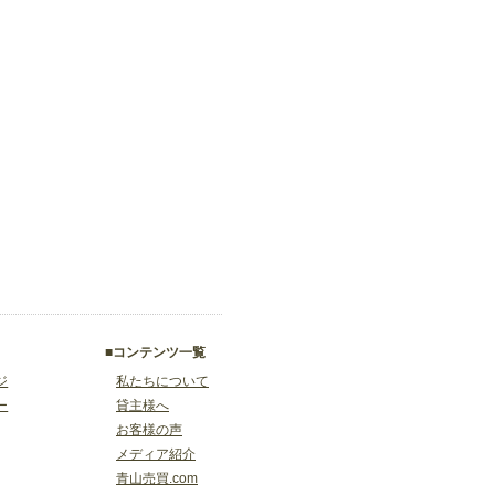
■コンテンツ一覧
ジ
私たちについて
ー
貸主様へ
お客様の声
メディア紹介
青山売買.com