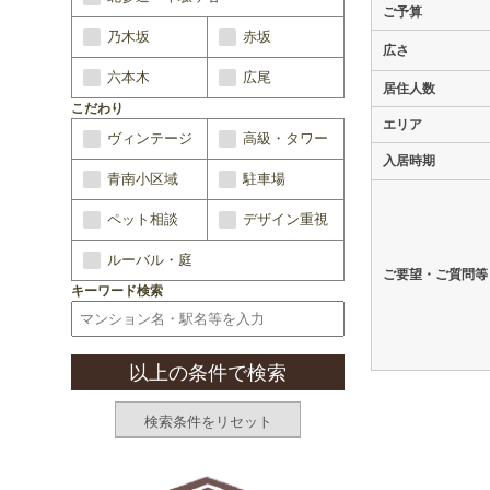
ご予算
乃木坂
赤坂
広さ
六本木
広尾
居住人数
こだわり
エリア
ヴィンテージ
高級・タワー
入居時期
青南小区域
駐車場
ペット相談
デザイン重視
ルーバル・庭
ご要望・ご質問等
キーワード検索