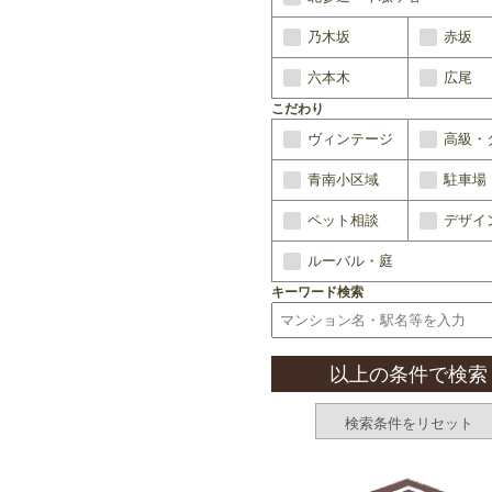
乃木坂
赤坂
六本木
広尾
こだわり
ヴィンテージ
高級・
青南小区域
駐車場
ペット相談
デザイ
ルーバル・庭
キーワード検索