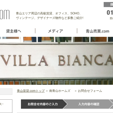
青山エリア周辺の高級賃貸、オフィス、SOHO、
ヴィンテージ、デザイナーズ物件など多数ご紹介!
受
青山賃貸.comトップ
＞ 南青山ホームズ ＞ お問合せフォーム
ス･