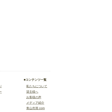
■コンテンツ一覧
ジ
私たちについて
ー
貸主様へ
お客様の声
メディア紹介
青山売買.com