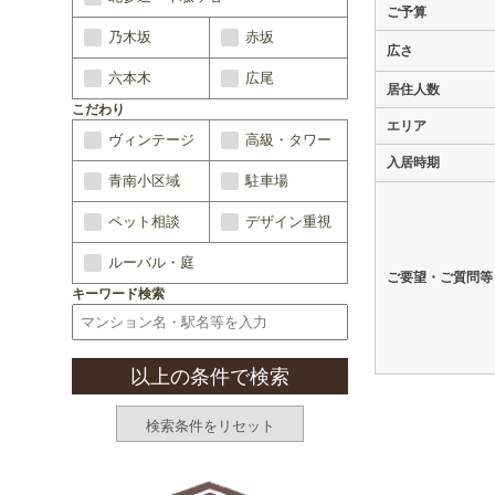
ご予算
乃木坂
赤坂
広さ
六本木
広尾
居住人数
こだわり
エリア
ヴィンテージ
高級・タワー
入居時期
青南小区域
駐車場
ペット相談
デザイン重視
ルーバル・庭
ご要望・ご質問等
キーワード検索