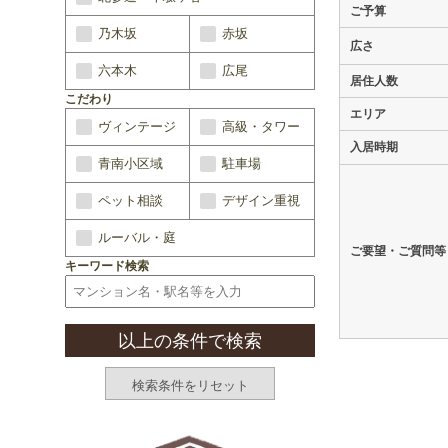
ご予算
乃木坂
赤坂
広さ
六本木
広尾
居住人数
こだわり
エリア
ヴィンテージ
高級・タワー
入居時期
青南小区域
駐車場
ペット相談
デザイン重視
ルーバル・庭
ご要望・ご質問等
キーワード検索