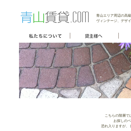
青山エリア周辺の高級
ヴィンテージ、デザイ
こちらの階層で
お探しのペ
恐れ入りますが、