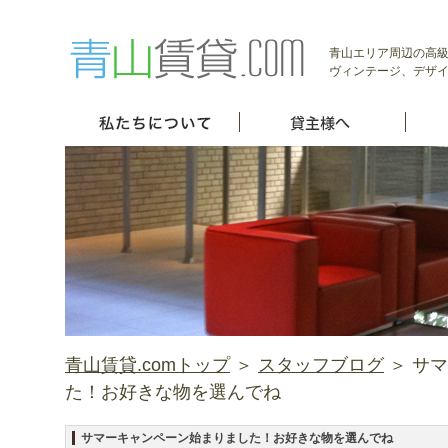
青山エリア周辺の高級
ヴィンテージ、デザイ
青山賃貸.comトップ
＞
スタッフブログ
＞ サ
た！お好きな物を選んでね
サマーキャンペーン始まりました！お好きな物を選んでね