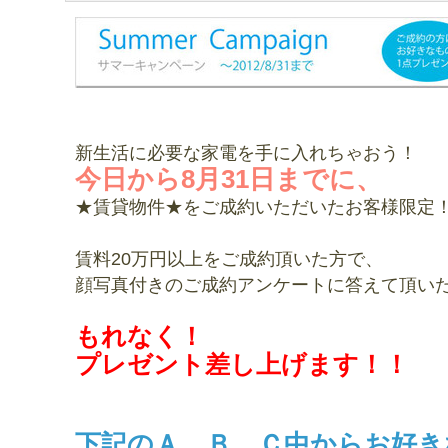
新生活に必要な家電を手に入れちゃおう！
今日から8月31日までに、
★賃貸物件★をご成約いただいたお客様限定
賃料20万円以上をご成約頂いた方で、
顔写真付きのご成約アンケートに答えて頂い
もれなく！
プレゼント差し上げます！！
下記のＡ、Ｂ、Ｃ中からお好き