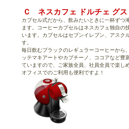
Ｃ ネスカフェ ドルチェ グスト 
カプセル式だから、飲みたいときに一杯ずつ
ます。コーヒーカプセルはネスカフェ独自の
います。カプセルはセブンイレブン、アスク
す。
毎日飲むブラックのレギュラーコーヒーから
ッテマキアートやカプチーノ、ココアなど豊
ていますので、ご家族全員、社員全員で楽し
オフィスでのご利用も便利ですよ！