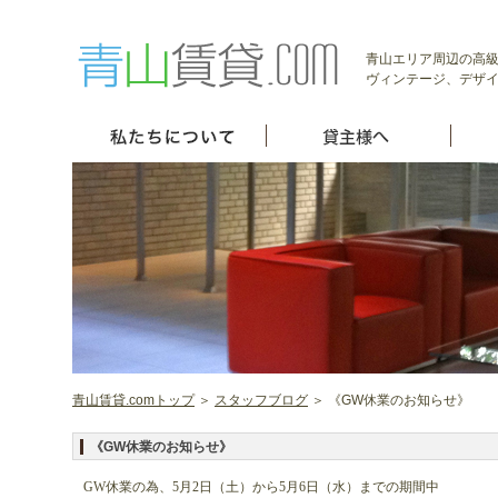
青山エリア周辺の高級
ヴィンテージ、デザイ
青山賃貸.comトップ
＞
スタッフブログ
＞ 《GW休業のお知らせ》
《GW休業のお知らせ》
GW休業の為、5月2日（土）から5月6日（水）までの期間中