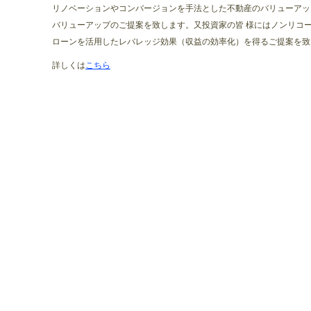
リノベーションやコンバージョンを手法とした不動産のバリューアッ
バリューアップのご提案を致します。又投資家の皆 様にはノンリコ
ローンを活用したレバレッジ効果（収益の効率化）を得るご提案を致
詳しくは
こちら