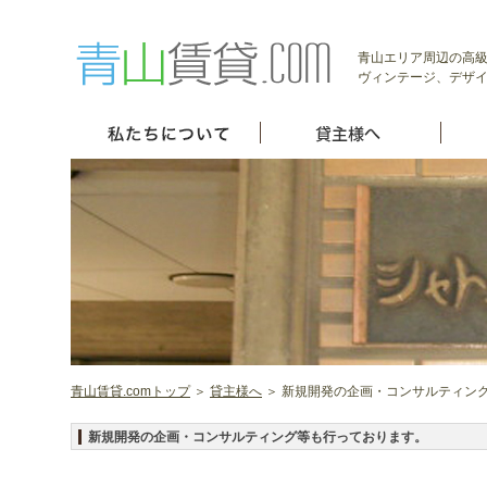
青山エリア周辺の高級
ヴィンテージ、デザイ
青山賃貸.comトップ
＞
貸主様へ
＞ 新規開発の企画・コンサルティン
新規開発の企画・コンサルティング等も行っております。