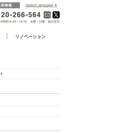
Select Language
▼
採用情報
0120-266-564
付時間10:00～19:00 水曜・日曜・祝日定休
ト