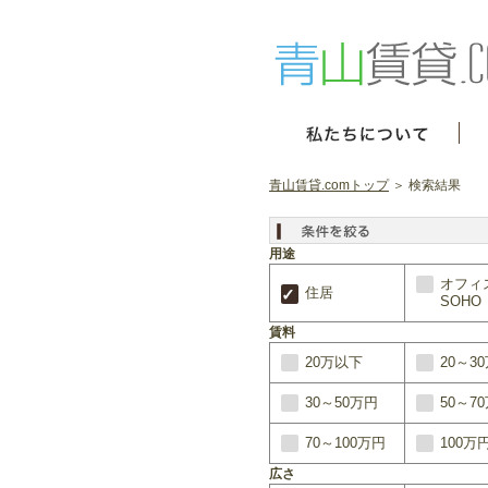
青山賃貸.comトップ
＞ 検索結果
用途
オフィ
住居
SOHO
賃料
20万以下
20～3
30～50万円
50～7
70～100万円
100万
広さ