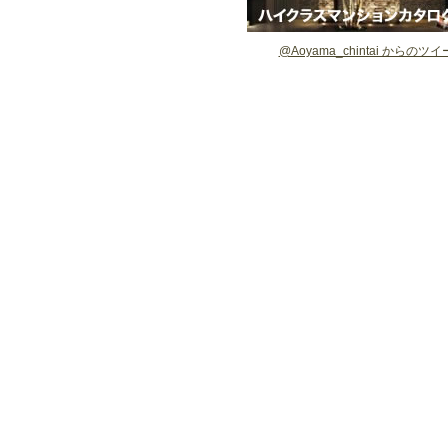
@Aoyama_chintai からのツ