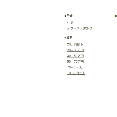
■用途
住居
オフィス・SOHO
■賃料
20万円以下
20～30万円
30～50万円
50～70万円
70～100万円
100万円以上