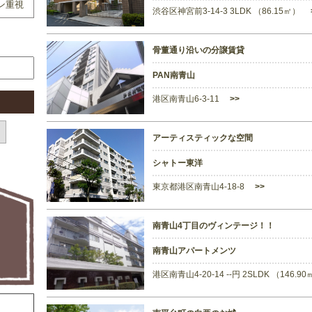
ン重視
渋谷区神宮前3-14-3 3LDK （86.15㎡）
骨董通り沿いの分譲賃貸
PAN南青山
港区南青山6-3-11
>>
アーティスティックな空間
シャトー東洋
東京都港区南青山4-18-8
>>
南青山4丁目のヴィンテージ！！
南青山アパートメンツ
港区南青山4-20-14 --円 2SLDK （146.