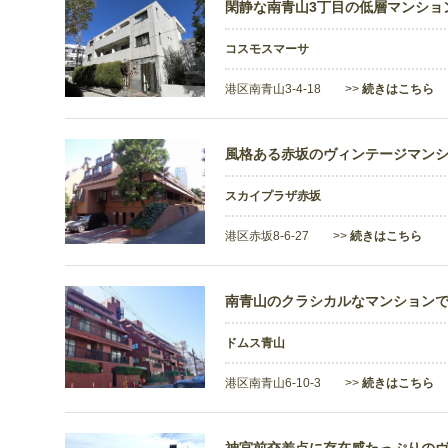
閑静な南青山3丁目の低層マンショ
コスモスマーサ
港区南青山3-4-18 >>
続きはこちら
風格ある赤坂のヴィンテージマン
スカイプラザ赤坂
港区赤坂8-6-27 >>
続きはこちら
南青山のクラシカルなマンション
ドムス青山
港区南青山6-10-3 >>
続きはこちら