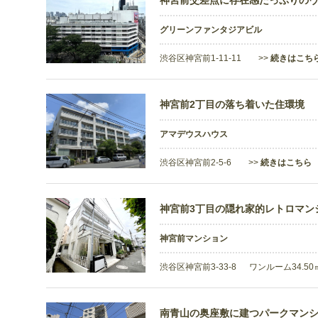
神宮前交差点に存在感たっぷりの
グリーンファンタジアビル
渋谷区神宮前1-11-11 >>
続きはこち
神宮前2丁目の落ち着いた住環境
アマデウスハウス
渋谷区神宮前2-5-6 >>
続きはこちら
神宮前3丁目の隠れ家的レトロマン
神宮前マンション
渋谷区神宮前3-33-8 ワンルーム34.50
南青山の奥座敷に建つパークマン