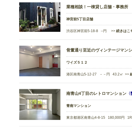
業種相談！一棟貸し店舗・事務所
神宮前5丁目店舗
渋谷区神宮前5-18-8 --円 >>
続きはこ
骨董通り至近のヴィンテージマン
ワイズ５１２
港区南青山5-12-27 －－円 43.2㎡ >>
南青山4丁目のレトロマンション
〈
青南マンション
東京都港区南青山4-8-15 180,000円 1R