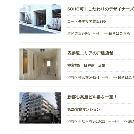
SOHO可！こだわりのデザイナーズ
コートモデリア赤坂895
港区赤坂8-9-5 --円 >>
続きはこちら
表参道エリアの戸建店舗
神宮前5丁目戸建 店舗
渋谷区神宮前5-42-1 --円 >>
続きはこ
新都心高層ビル群を一望！
第25宮庭マンション
渋谷区千駄ヶ谷3-13-22 ーー円 >>
続