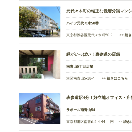
元代々木町の端正な低層分譲マン
ハイツ元代々木50番
東京都渋谷区元代々木町50-2 >>
続き
緑がいっぱい！表参道の店舗
南青山5丁目店舗
港区南青山5-18-4 >>
続きはこちら
表参道駅4分！好立地オフィス・店
ラポール南青山54
東京都港区南青山5-4-44 --円 >>
続き